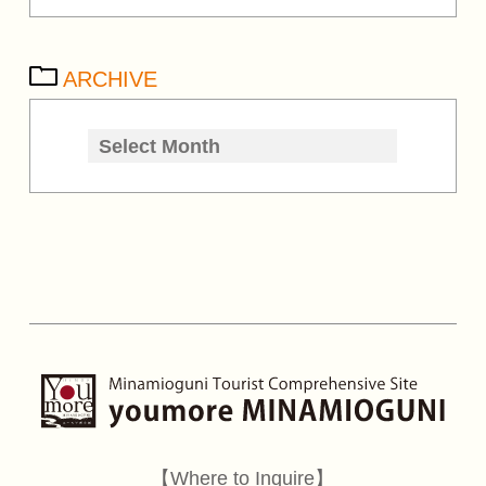
ARCHIVE
【Where to Inquire】