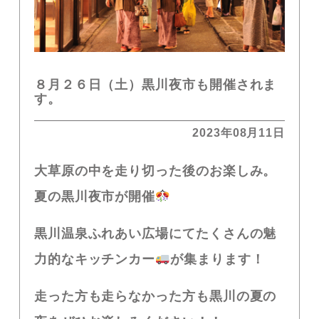
８月２６日（土）黒川夜市も開催されま
す。
2023年08月11日
大草原の中を走り切った後のお楽しみ。
夏の黒川夜市が開催
黒川温泉ふれあい広場にてたくさんの魅
力的なキッチンカー
が集まります！
走った方も走らなかった方も黒川の夏の