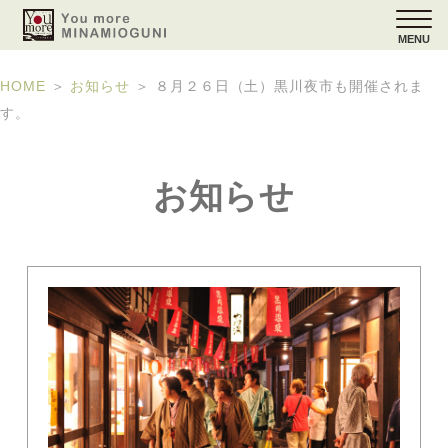
MENU
HOME
＞
お知らせ
＞
８月２６日（土）黒川夜市も開催されま
す。
お知らせ