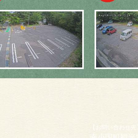
【お問い合わせ先
南小国町観光