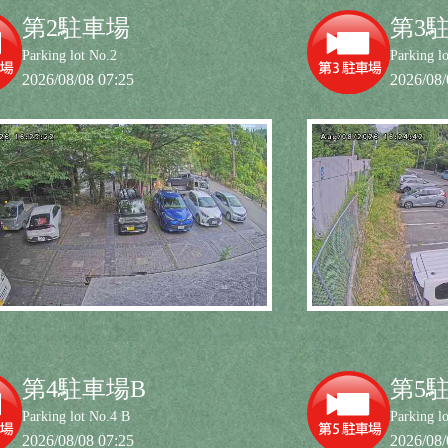
第2駐車場
第3
Parking lot No.2
Parking l
2026/08/08 07:25
2026/08/
第4駐車場B
第5
Parking lot No.4 B
Parking l
2026/08/08 07:25
2026/08/