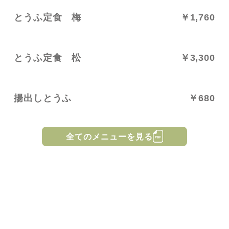
とうふ定食 梅
￥1,760
とうふ定食 松
￥3,300
揚出しとうふ
￥680
全てのメニューを見る