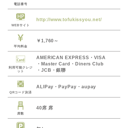
電話番号
http://www.tofukissyou.net/
WEBサイト
￥1,760～
平均料金
AMERICAN EXPRESS
VISA
Master Card
Diners Club
利用可能クレジ
JCB
銀聯
ット
ALIPay
PayPay
・aupay
QRコード決済
40席 席
席数