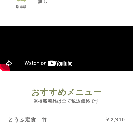
無し
駐車場
おすすめメニュー
※掲載商品は全て税込価格です
とうふ定食 竹
￥2,310