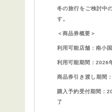
冬の旅行をご検討中
す。
＜商品券概要＞
利用可能店舗：南小
利用可能期間：
2026
商品券引き渡し期間
購入予約受付期間：
2
了