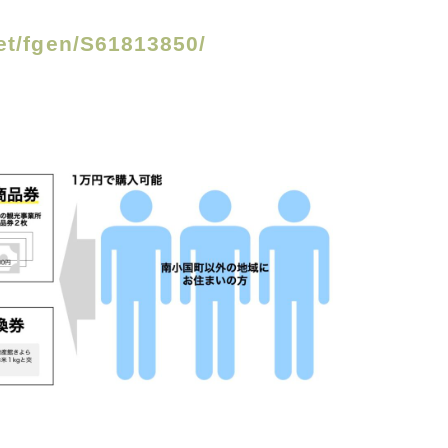
et/fgen/S61813850/