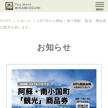
MENU
HOME
＞
お知らせ
＞
5月7日から開始｜南小国町「観光」商品券
の販売を致します。
お知らせ