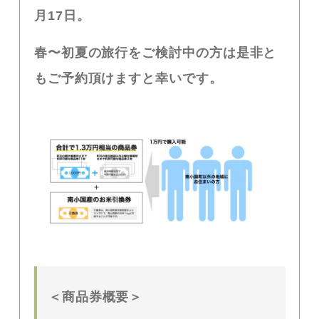
月
17
日。
春〜初夏の旅行をご検討中の方は是非と
もご予約頂けますと幸いです。
＜商品券概要＞