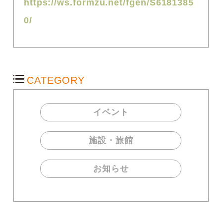
https://ws.formzu.net/fgen/S6181385
0/
CATEGORY
イベント
施設・旅館
お知らせ