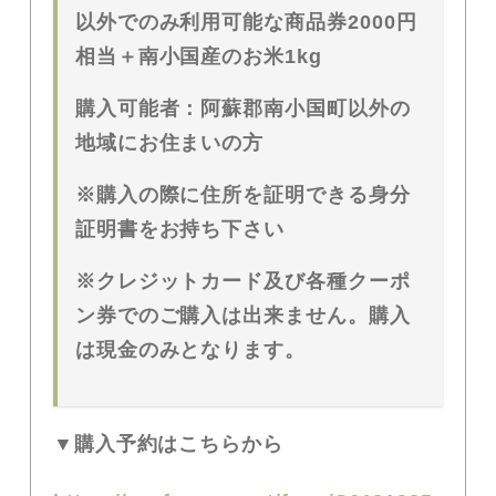
以外でのみ利用可能な商品券
2000
円
相当＋南小国産のお米
1kg
購入可能者：阿蘇郡南小国町以外の
地域にお住まいの方
※
購入の際に住所を証明できる身分
証明書をお持ち下さい
※
クレジットカード及び各種クーポ
ン券でのご購入は出来ません。購入
は現金のみとなります。
▼
購入予約はこちらから