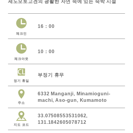
세노모토고겐의 광활한 자연 속에 있는 숙박 시설
16：00
체크인
10：00
체크아웃
부정기 휴무
정기 휴일
6332 Manganji, Minamioguni-
machi, Aso-gun, Kumamoto
주소
33.07508553531062,
131.1842605078712
지도 코드