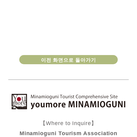
이전 화면으로 돌아가기
【Where to Inquire】
Minamioguni Tourism Association