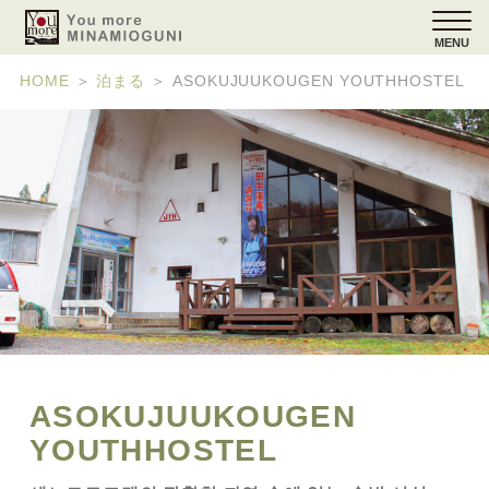
MENU
HOME
＞
泊まる
＞
ASOKUJUUKOUGEN YOUTHHOSTEL
ASOKUJUUKOUGEN
YOUTHHOSTEL