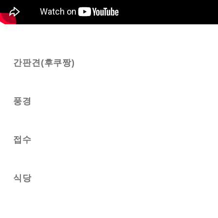
간판견(후쿠짱)
풍경
접수
식당