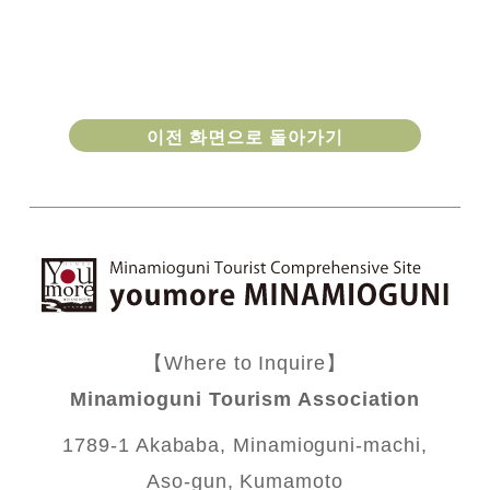
이전 화면으로 돌아가기
【Where to Inquire】
Minamioguni Tourism Association
1789-1 Akababa, Minamioguni-machi,
Aso-gun, Kumamoto