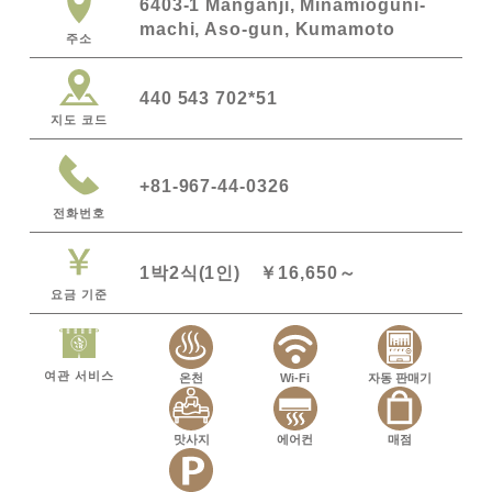
6403-1 Manganji, Minamioguni-
machi, Aso-gun, Kumamoto
주소
440 543 702*51
지도 코드
+81-967-44-0326
전화번호
1박2식(1인) ￥16,650～
요금 기준
여관 서비스
온천
Wi-Fi
자동 판매기
맛사지
에어컨
매점