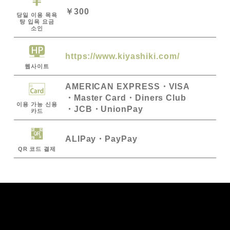
￥300
당일 이용 목욕
탕 입욕 요금
소인
https://www.kiyashiki.com/
웹사이트
AMERICAN EXPRESS
VISA
Master Card
Diners Club
이용 가능 신용
JCB
UnionPay
카드
ALIPay
PayPay
QR 코드 결제