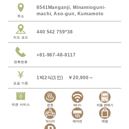
6541Manganji, Minamioguni-
machi, Aso-gun, Kumamoto
주소
440 542 759*38
지도 코드
+81-967-48-8117
전화번호
1박2식(1인) ￥20,900～
요금 기준
여관 서비스
온천
Wi-Fi
자동 판매기
맛사지
에어컨
매점