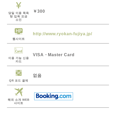
￥300
당일 이용 목욕
탕 입욕 요금
소인
http://www.ryokan-fujiya.jp/
웹사이트
VISA
Master Card
이용 가능 신용
카드
없음
QR 코드 결제
해외 소개 WEB
사이트