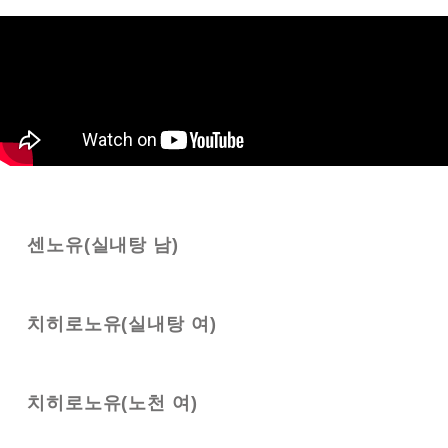
센노유(실내탕 남)
치히로노유(실내탕 여)
치히로노유(노천 여)