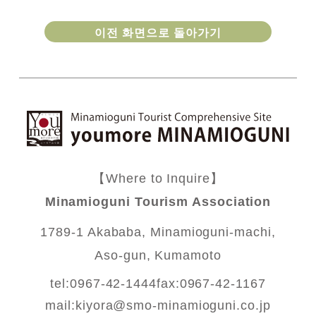
이전 화면으로 돌아가기
【Where to Inquire】
Minamioguni Tourism Association
1789-1 Akababa, Minamioguni-machi,
Aso-gun, Kumamoto
tel:0967-42-1444
fax:0967-42-1167
mail:
kiyora@smo-minamioguni.co.jp