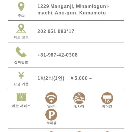
1229 Manganji, Minamioguni-
machi, Aso-gun, Kumamoto
주소
202 051 083*17
지도 코드
+81-967-42-0308
전화번호
1박2식(1인) ￥5,000～
요금 기준
여관 서비스
Wi-Fi
맛사지
에어컨
주차장