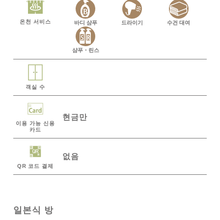
온천 서비스
바디 샴푸
드라이기
수건 대여
샴푸・린스
객실 수
현금만
이용 가능 신용
카드
없음
QR 코드 결제
일본식 방