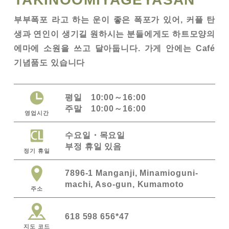
부부폭포 라고 하는 운이 좋은 폭포가 있어, 커플 탄
생과 연인이 생기길 원하시는 분들에게도 하트모양의
에마에 소원을 쓰고 달아둡니다. 가게 안에는 Café
기념품도 있습니다
평일 10:00～16:00
주말 10:00～16:00
영업시간
수요일
목요일
부정 휴일 있음
정기 휴일
7896-1 Manganji, Minamioguni-
machi, Aso-gun, Kumamoto
주소
618 598 656*47
지도 코드