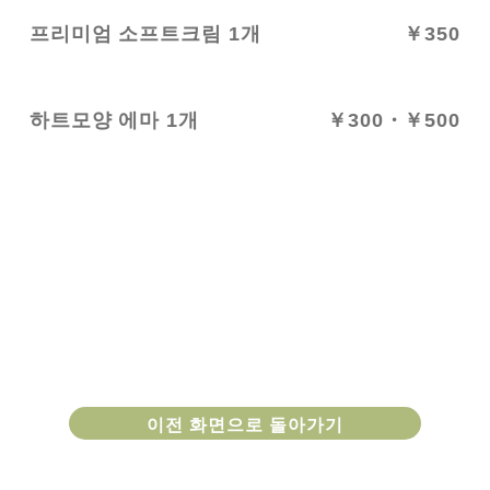
프리미엄 소프트크림 1개
￥350
하트모양 에마 1개
￥300・￥500
이전 화면으로 돌아가기