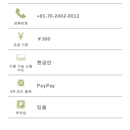
+81-70-2402‐0012
전화번호
￥300
요금 기준
현금만
이용 가능 신용
카드
PayPay
QR 코드 결제
있음
주차장