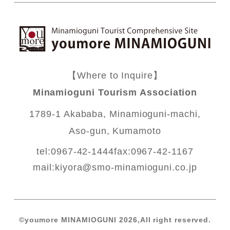
【Where to Inquire】
Minamioguni Tourism Association
1789-1 Akababa, Minamioguni-machi,
Aso-gun, Kumamoto
tel:0967-42-1444
fax:0967-42-1167
mail:
kiyora@smo-minamioguni.co.jp
©️youmore MINAMIOGUNI 2026,All right reserved.