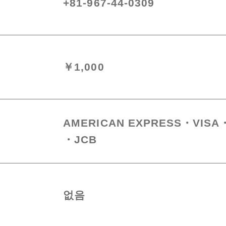
+81-967-44-0309
￥1,000
AMERICAN EXPRESS
VISA
JCB
없음