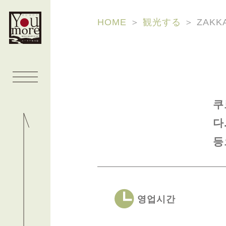
HOME
＞
観光する
＞
ZAKKA
쿠
다
등
영업시간