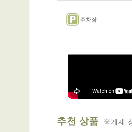
주차장
추천 상품
※게재 