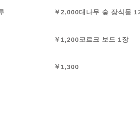
루
￥2,000
대나무 숯 장식물 1
￥1,200
코르크 보드 1장
￥1,300