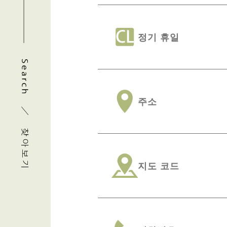
정기 휴일
주소
지도 코드