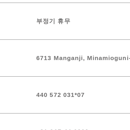
부정기 휴무
6713 Manganji, Minamiogun
440 572 031*07