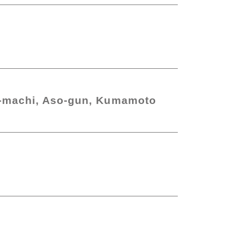
i-machi, Aso-gun, Kumamoto