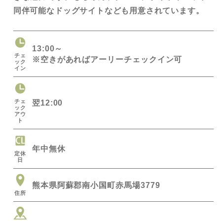
同伴可能なドッグサイトなども用意されています。
13:00～
チェ
※空きがあればアーリーチェックイン可
ック
イン
チェ
翌12:00
ック
アウ
ト
年中無休
定休
日
熊本県阿蘇郡南小国町赤馬場3779
住所