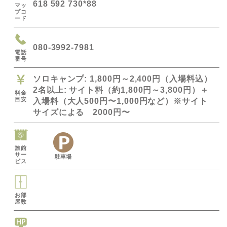
618 592 730*88
マッ
プコ
ード
080-3992-7981
電話
番号
ソロキャンプ: 1,800円～2,400円（入場料込）
2名以上: サイト料（約1,800円～3,800円）＋
料金
目安
入場料（大人500円〜1,000円など）※サイト
サイズによる 2000円〜
旅館
サー
駐車場
ビス
お部
屋数