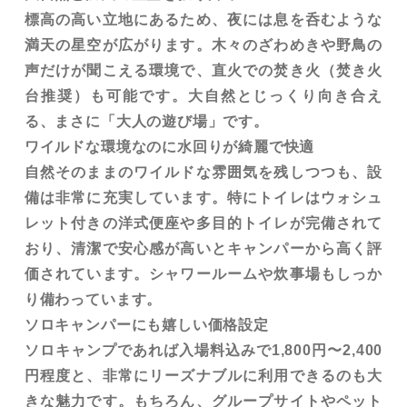
標高の高い立地にあるため、夜には息を呑むような
満天の星空が広がります。木々のざわめきや野鳥の
声だけが聞こえる環境で、直火での焚き火（焚き火
台推奨）も可能です。大自然とじっくり向き合え
る、まさに「大人の遊び場」です。
ワイルドな環境なのに水回りが綺麗で快適
自然そのままのワイルドな雰囲気を残しつつも、設
備は非常に充実しています。特にトイレはウォシュ
レット付きの洋式便座や多目的トイレが完備されて
おり、清潔で安心感が高いとキャンパーから高く評
価されています。シャワールームや炊事場もしっか
り備わっています。
ソロキャンパーにも嬉しい価格設定
ソロキャンプであれば入場料込みで1,800円〜2,400
円程度と、非常にリーズナブルに利用できるのも大
きな魅力です。もちろん、グループサイトやペット