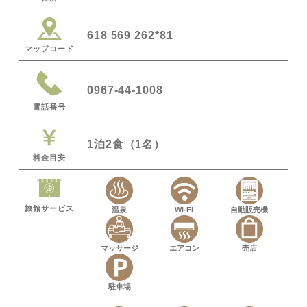
618 569 262*81
マップコード
0967-44-1008
電話番号
1泊2食（1名）
料金目安
旅館サービス
温泉
Wi-Fi
自動販売機
マッサージ
エアコン
売店
駐車場