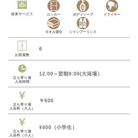
温泉サービス
ロッカー
ボディソープ
ドライヤー
タオル貸出
シャンプーリンス
6
お部屋数
12:00～翌朝9:00(大浴場）
立ち寄り湯
入浴時間
￥600
立ち寄り湯
入浴料（大人）
¥400（小学生）
立ち寄り湯
入浴料（小人）