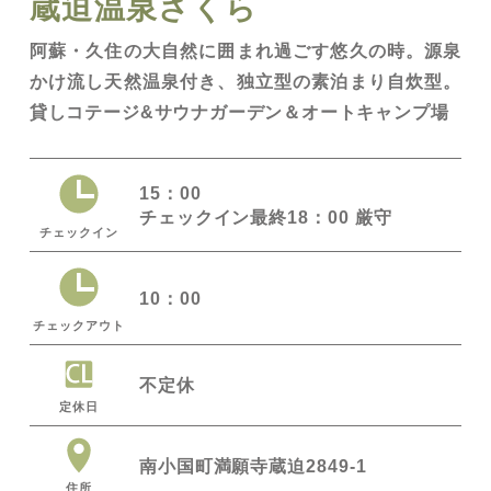
蔵迫温泉さくら
阿蘇・久住の大自然に囲まれ過ごす悠久の時。源泉
かけ流し天然温泉付き、独立型の素泊まり自炊型。
貸しコテージ&サウナガーデン＆オートキャンプ場
15：00
チェックイン最終18：00 厳守
チェックイン
10：00
チェックアウト
不定休
定休日
南小国町満願寺蔵迫2849-1
住所