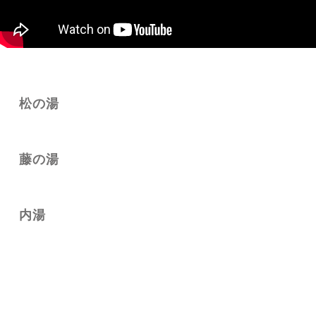
松の湯
藤の湯
内湯