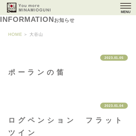
MENU
INFORMATION
お知らせ
HOME
＞
大谷山
2023.01.05
ポーランの笛
2023.01.04
ログペンション フラット
ツイン