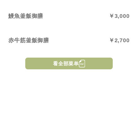
鰻魚釜飯御膳
￥3,000
赤牛筋釜飯御膳
￥2,700
看全部菜单