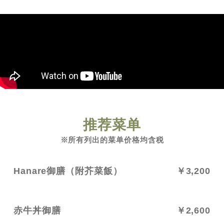
推荐菜单
※所有列出的菜单价格均含税
Hanare御膳（附芥菜飯）
￥3,200
赤牛丼御膳
￥2,600