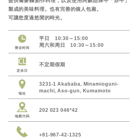
提供蕎麥麵創作料理，以及使用阿蘇品牌牛「赤牛」
製成的美味料理。也有完善的個人包廂。
可讓您度過悠閒的時光。
平日 10:30～15:00
周六和周日 10:30～15:00
营业时间
不定期假期
定休日
3231-1 Akababa, Minamioguni-
machi, Aso-gun, Kumamoto
地址
202 023 046*42
地图代码
+81-967-42-1325