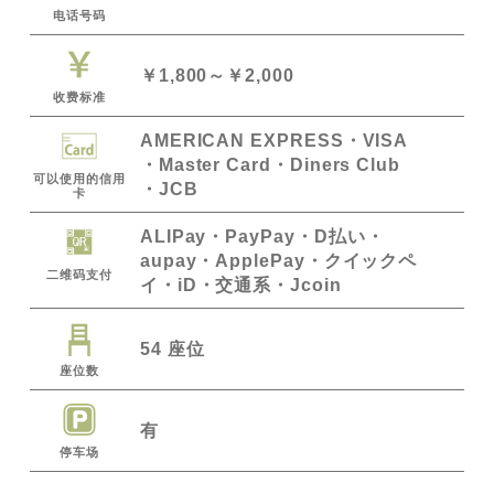
电话号码
￥1,800～￥2,000
收费标准
AMERICAN EXPRESS
VISA
Master Card
Diners Club
可以使用的信用
JCB
卡
ALIPay
PayPay
D払い
・
aupay・ApplePay・クイックペ
二维码支付
イ・iD・交通系・Jcoin
54 座位
座位数
有
停车场