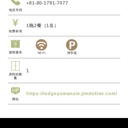
+81-80-1791-7077
电话号码
1晚2餐（1名）
收费标准
旅馆服务
Wi-Fi
停车场
1
房间的数
量
https://lodgeyamanoie.jimdofree.com/
网站