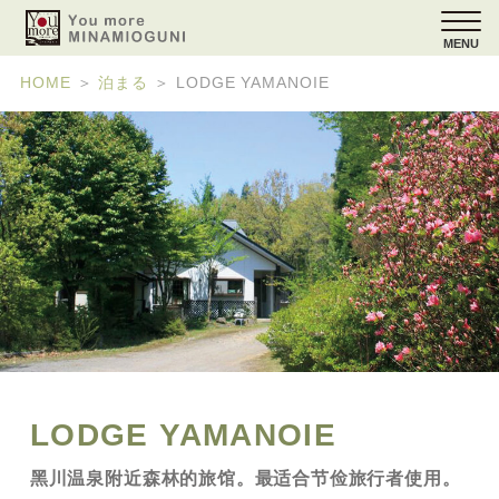
MENU
HOME
＞
泊まる
＞
LODGE YAMANOIE
LODGE YAMANOIE
黑川温泉附近森林的旅馆。最适合节俭旅行者使用。