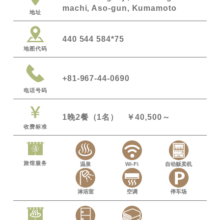
machi, Aso-gun, Kumamoto
地址
440 544 584*75
地图代码
+81-967-44-0690
电话号码
1晚2餐（1名） ￥40,500～
收费标准
旅馆服务
温泉
Wi-Fi
自动贩卖机
淋浴室
空调
停车场