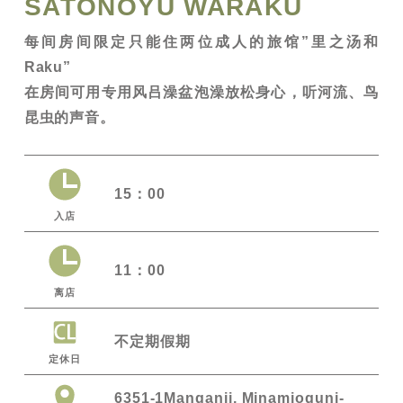
SATONOYU WARAKU
每间房间限定只能住两位成人的旅馆”里之汤和
Raku”
在房间可用专用风吕澡盆泡澡放松身心，听河流、鸟
昆虫的声音。
15：00
入店
11：00
离店
不定期假期
定休日
6351-1Manganji, Minamioguni-