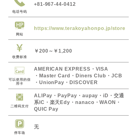
+81-967-44-0412
电话号码
https://www.terakoyahonpo.jp/store
网站
￥200～￥1,200
收费标准
AMERICAN EXPRESS
VISA
Master Card
Diners Club
JCB
可以使用的信
UnionPay
・DISCOVER
用卡
ALIPay
PayPay
・aupay・iD・交通
系IC・楽天Edy・nanaco・WAON・
二维码支付
QUIC Pay
无
停车场