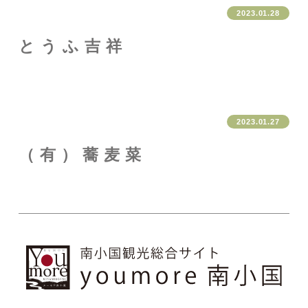
2023.01.28
とうふ吉祥
2023.01.27
（有）蕎麦菜