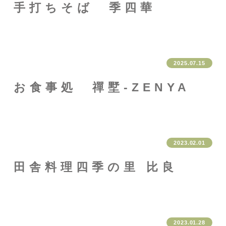
手打ちそば 季四華
2025.07.15
お食事処 禪墅-ZENYA
2023.02.01
田舎料理四季の里 比良
2023.01.28