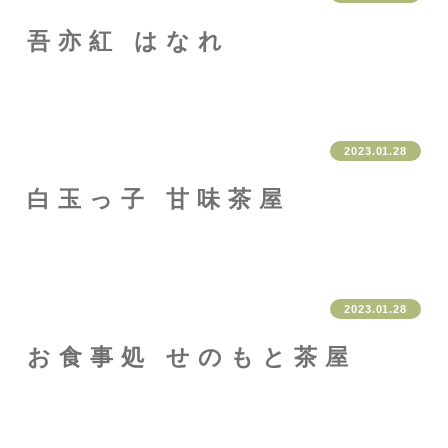
吾亦紅 はなれ
2023.01.28
白玉っ子 甘味茶屋
2023.01.28
お食事処 せのもと茶屋