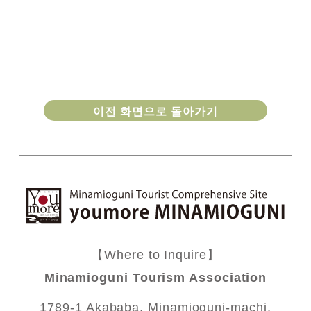
이전 화면으로 돌아가기
【Where to Inquire】
Minamioguni Tourism Association
1789-1 Akababa, Minamioguni-machi,