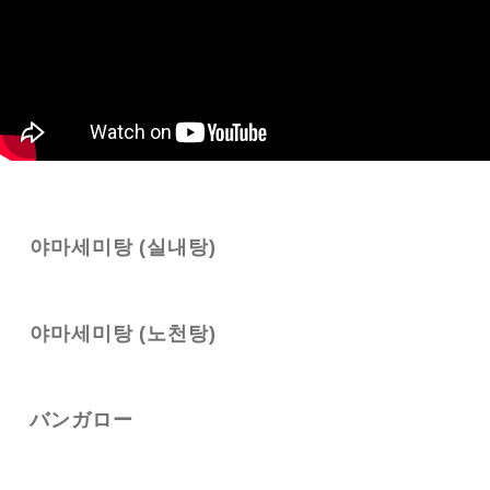
야마세미탕 (실내탕)
야마세미탕 (노천탕)
バンガロー