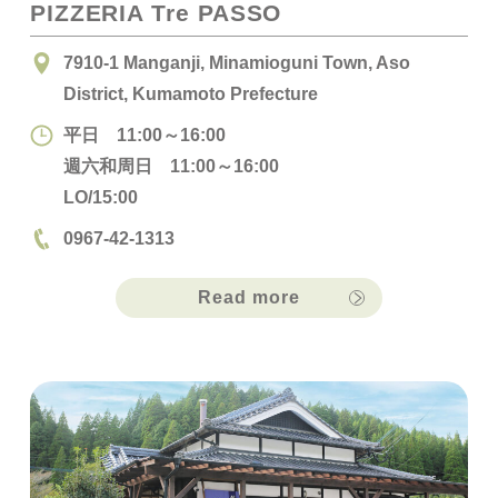
PIZZERIA Tre PASSO
7910-1 Manganji, Minamioguni Town, Aso
District, Kumamoto Prefecture
平日 11:00～16:00
週六和周日 11:00～16:00
LO/15:00
0967-42-1313
Read more