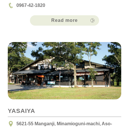
0967-42-1820
Read more
YASAIYA
5621-55 Manganji, Minamioguni-machi, Aso-