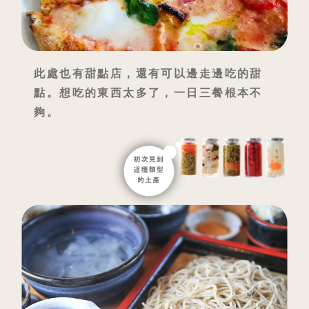
此處也有甜點店，還有可以邊走邊吃的甜
點。想吃的東西太多了，一日三餐根本不
夠。