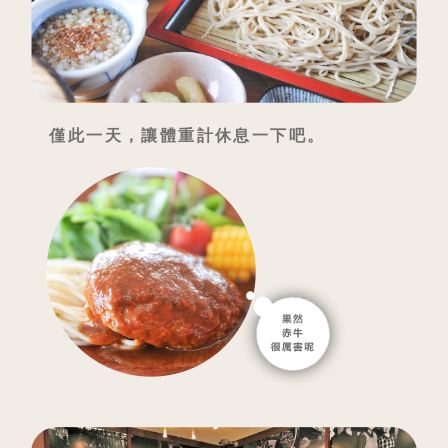
僅此一天，讓體重計休息一下吧。