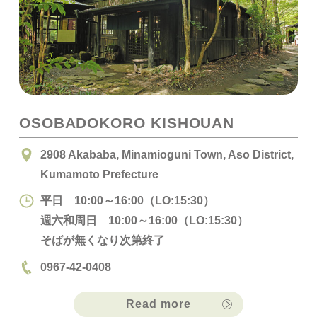
OSOBADOKORO KISHOUAN
2908 Akababa, Minamioguni Town, Aso District,
Kumamoto Prefecture
平日 10:00～16:00（LO:15:30）
週六和周日 10:00～16:00（LO:15:30）
そばが無くなり次第終了
0967-42-0408
Read more