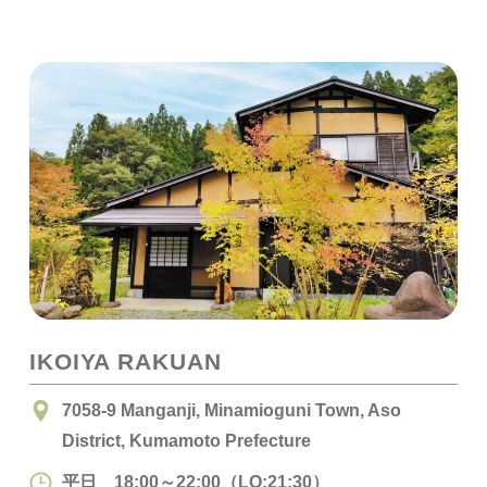
IKOIYA RAKUAN
7058-9 Manganji, Minamioguni Town, Aso
District, Kumamoto Prefecture
平日 18:00～22:00（LO:21:30）