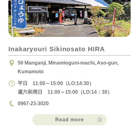
Inakaryouri Sikinosato HIRA
50 Manganji, Minamioguni-machi, Aso-gun,
Kumamoto
平日 11:00～15:00（LO:14:30）
週六和周日 11:00～15:00（LO:14：30）
0967-23-3020
Read more