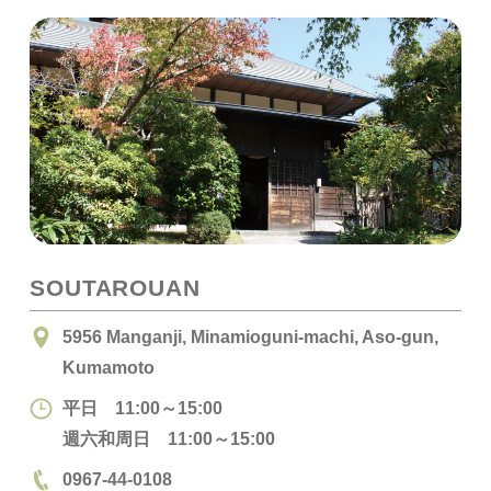
SOUTAROUAN
5956 Manganji, Minamioguni-machi, Aso-gun,
Kumamoto
平日 11:00～15:00
週六和周日 11:00～15:00
0967-44-0108