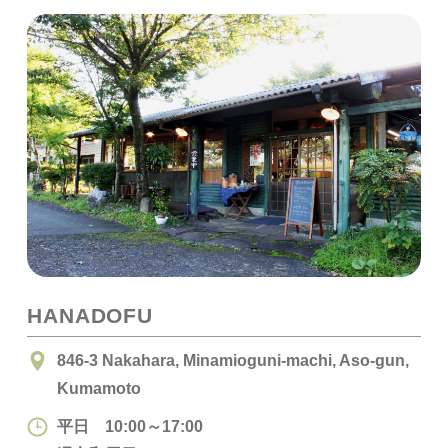
HANADOFU
846-3 Nakahara, Minamioguni-machi, Aso-gun,
Kumamoto
平日 10:00～17:00