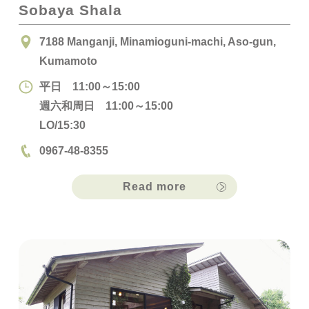
Sobaya Shala
7188 Manganji, Minamioguni-machi, Aso-gun,
Kumamoto
平日 11:00～15:00
週六和周日 11:00～15:00
LO/15:30
0967-48-8355
Read more