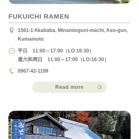
FUKUICHI RAMEN
1561-1 Akababa, Minamioguni-machi, Aso-gun,
Kumamoto
平日 11:00～17:00（LO:16:30）
週六和周日 11:00～17:00（LO:16:30）
0967-42-1199
Read more