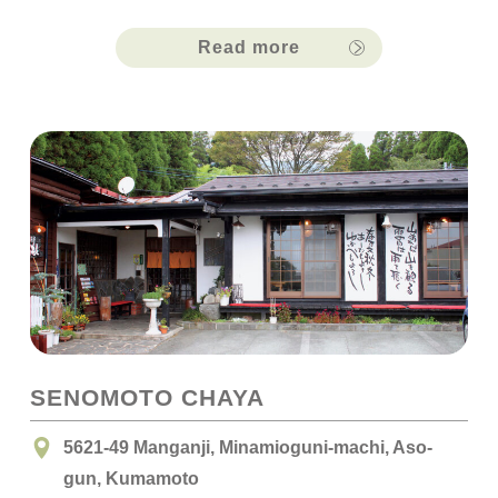
Read more
SENOMOTO CHAYA
5621-49 Manganji, Minamioguni-machi, Aso-
gun, Kumamoto