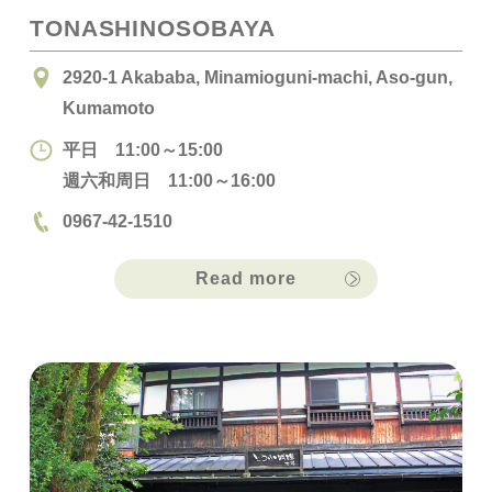
TONASHINOSOBAYA
2920-1 Akababa, Minamioguni-machi, Aso-gun,
Kumamoto
平日 11:00～15:00
週六和周日 11:00～16:00
0967-42-1510
Read more