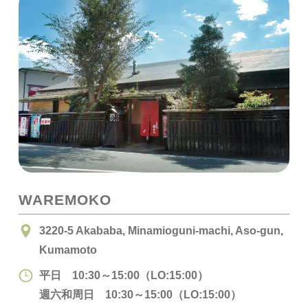
WAREMOKO
3220-5 Akababa, Minamioguni-machi, Aso-gun,
Kumamoto
平日 10:30～15:00（LO:15:00）
週六和周日 10:30～15:00（LO:15:00）