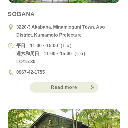
SOBANA
3220-3 Akababa, Minamioguni Town, Aso
District, Kumamoto Prefecture
平日 11:00～15:00（L.o）
週六和周日 11:00～15:00（L.o）
LO/15:30
0967-42-1755
Read more