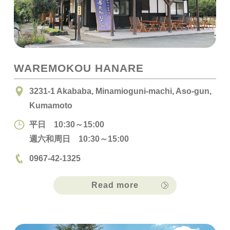
WAREMOKOU HANARE
3231-1 Akababa, Minamioguni-machi, Aso-gun,
Kumamoto
平日 10:30～15:00
週六和周日 10:30～15:00
0967-42-1325
Read more