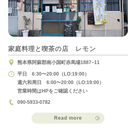
家庭料理と喫茶の店 レモン
熊本県阿蘇郡南小国町赤馬場1887−11
平日 6:30〜20:00（LO:19:00）
週六和周日 6:00〜20:00（LO:19:00）
営業時間はHPをご確認ください
090-5933-0782
Read more