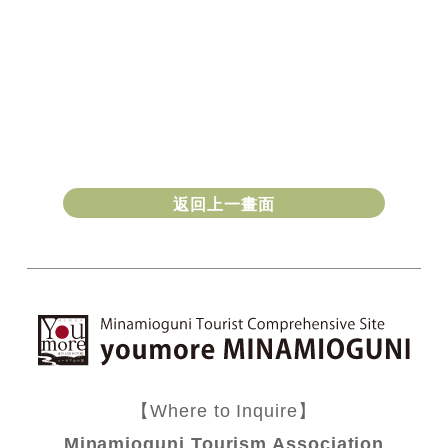
返回上一畫面
【Where to Inquire】
Minamioguni Tourism Association