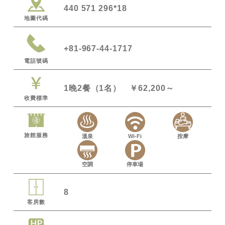
440 571 296*18
地圖代碼
+81-967-44-1717
電話號碼
1晚2餐（1名） ￥62,200～
收費標準
旅館服務
溫泉
Wi-Fi
按摩
空調
停車場
8
客房數