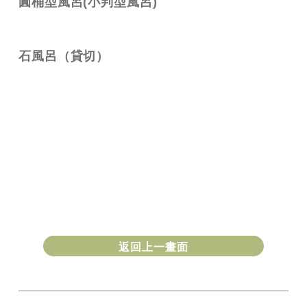
圓桶型風呂(小判型風呂)
石風呂（貸切）
返回上一畫面