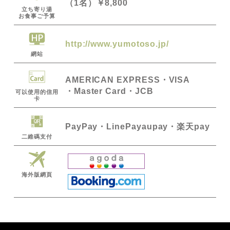
（1名）￥8,800
立ち寄り湯
お食事ご予算
http://www.yumotoso.jp/
網站
AMERICAN EXPRESS
VISA
Master Card
JCB
可以使用的信用
卡
PayPay
LinePay
aupay・楽天pay
二維碼支付
海外版網頁