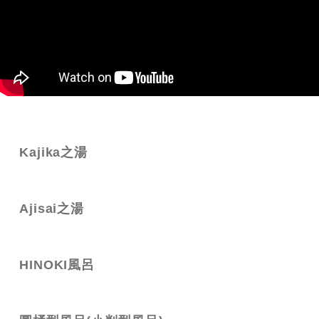
Kajika之湯
Ajisai之湯
HINOKI風呂