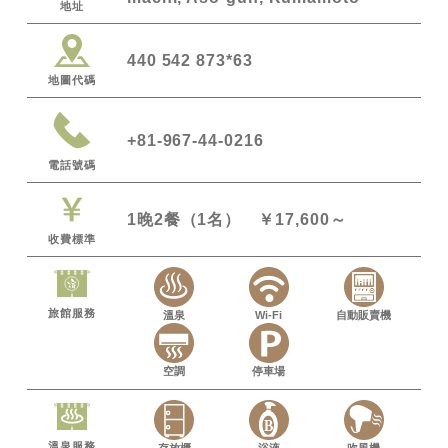
地址
440 542 873*63
地圖代碼
+81-967-44-0216
電話號碼
1晚2餐（1名） ￥17,600～
收費標準
旅館服務
溫泉
Wi-Fi
自動販賣機
空調
停車場
溫泉服務