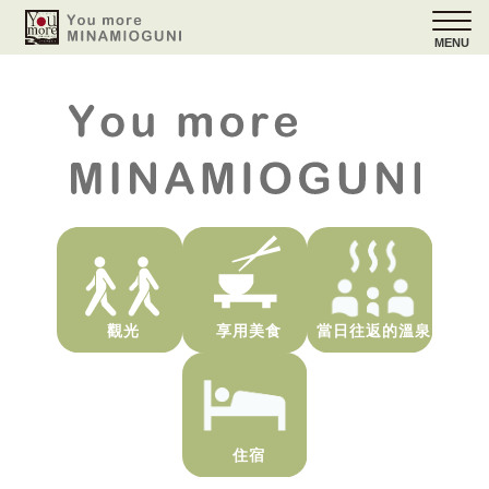
MENU
觀光
享用美食
當日往返的溫泉
住宿