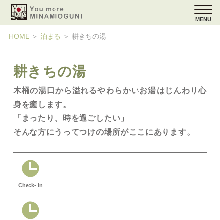
MENU
HOME
＞
泊まる
＞
耕きちの湯
耕きちの湯
木桶の湯口から溢れるやわらかいお湯はじんわり心
身を癒します。
「まったり、時を過ごしたい」
そんな方にうってつけの場所がここにあります。
Check- In